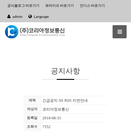
공식블로그 바로가기
뷰라이프 바로가기
인디스 바로가기
admin
Language
공지사항
제목
긴급공지 AS 처리 지연안내
작성자
코리아정보통신
등록일
2018-08-31
조회수
7552