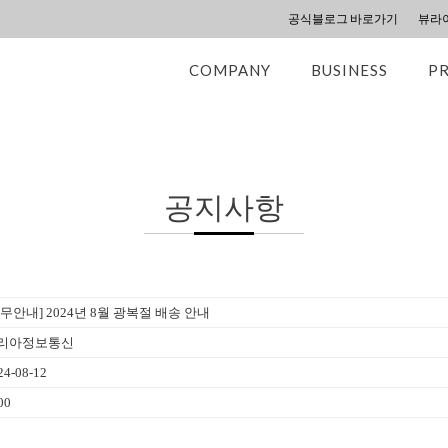
공식블로그 바로가기
뷰라
COMPANY
BUSINESS
P
공지사항
휴무안내] 2024년 8월 광복절 배송 안내
리아정보통신
24-08-12
00