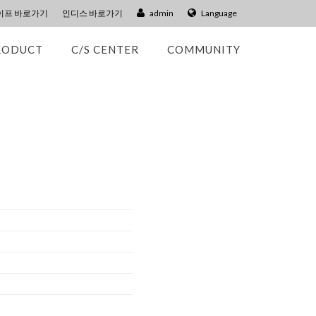
이프 바로가기
인디스 바로가기
admin
Language
RODUCT
C/S CENTER
COMMUNITY