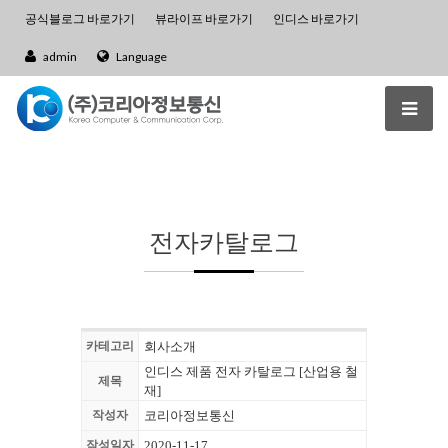
공식블로그 바로가기
뷰라이프 바로가기
인디스 바로가기
admin
Language
전자카탈로그
카테고리
회사소개
인디스 제품 전자 카탈로그 [산업용 철
제목
재]
작성자
코리아정보통신
작성일자
2020-11-17