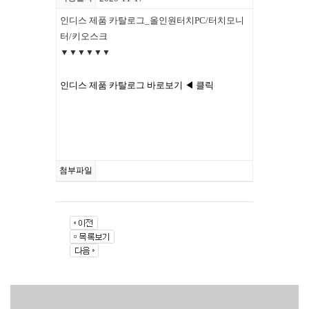
인디스 제품 카탈로그_올인원터치PC/터치모니
터/키오스크
▼
▼
▼
▼
▼
▼
인디스 제품 카탈로그 바로보기 ◀ 클릭
첨부파일